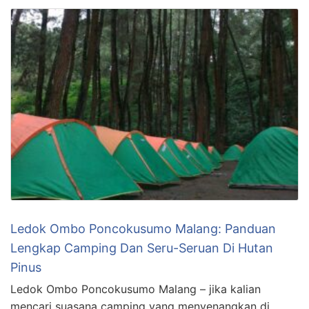
Ledok Ombo Poncokusumo Malang: Panduan
Lengkap Camping Dan Seru-Seruan Di Hutan
Pinus
Ledok Ombo Poncokusumo Malang – jika kalian
mencari suasana camping yang menyenangkan di