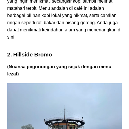
yang ingin menikmati secangkir kopi sambil melihat
matahari terbit. Menu andalan di café ini adalah
berbagai pilihan kopi lokal yang nikmat, serta camilan
ringan seperti roti bakar dan pisang goreng. Anda juga
dapat menikmati keindahan alam yang menenangkan di
sini.
2. Hillside Bromo
(Nuansa pegunungan yang sejuk dengan menu
lezat)