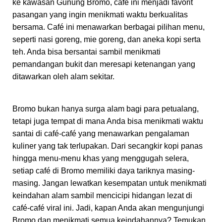
ke kawasan Gunung Bromo, café ini menjadi favorit
pasangan yang ingin menikmati waktu berkualitas
bersama. Café ini menawarkan berbagai pilihan menu,
seperti nasi goreng, mie goreng, dan aneka kopi serta
teh. Anda bisa bersantai sambil menikmati
pemandangan bukit dan meresapi ketenangan yang
ditawarkan oleh alam sekitar.
Bromo bukan hanya surga alam bagi para petualang,
tetapi juga tempat di mana Anda bisa menikmati waktu
santai di café-café yang menawarkan pengalaman
kuliner yang tak terlupakan. Dari secangkir kopi panas
hingga menu-menu khas yang menggugah selera,
setiap café di Bromo memiliki daya tariknya masing-
masing. Jangan lewatkan kesempatan untuk menikmati
keindahan alam sambil mencicipi hidangan lezat di
café-café viral ini. Jadi, kapan Anda akan mengunjungi
Bromo dan menikmati semua keindahannya? Temukan