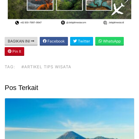
BAGIKAN INI
Facebook
Twitter
WhatsApp
Pin It
TAG:
#ARTIKEL TIPS WISATA
Pos Terkait