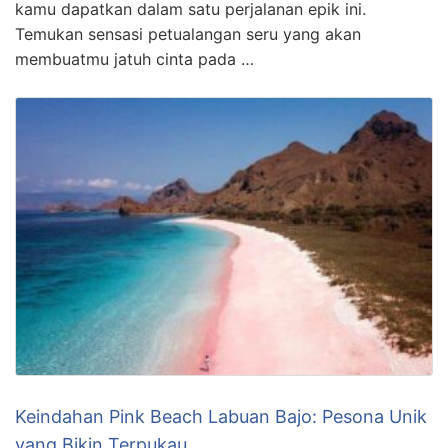
kamu dapatkan dalam satu perjalanan epik ini.
Temukan sensasi petualangan seru yang akan
membuatmu jatuh cinta pada …
Keindahan Pink Beach Labuan Bajo: Pesona Unik
yang Bikin Terpukau