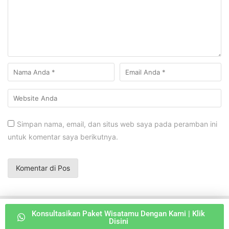
Simpan nama, email, dan situs web saya pada peramban ini
untuk komentar saya berikutnya.
Konsultasikan Paket Wisatamu Dengan Kami | Klik
Copyright © 2026 JELAJAHNESIA.ID
Disini