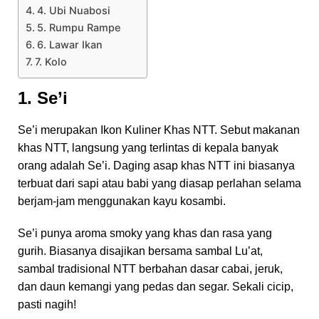
4. Ubi Nuabosi
5. Rumpu Rampe
6. Lawar Ikan
7. Kolo
1. Se’i
Se’i merupakan Ikon Kuliner Khas NTT​. Sebut makanan
khas NTT, langsung yang terlintas di kepala banyak
orang adalah Se’i. Daging asap khas NTT ini biasanya
terbuat dari sapi atau babi yang diasap perlahan selama
berjam-jam menggunakan kayu kosambi.
Se’i punya aroma smoky yang khas dan rasa yang
gurih. Biasanya disajikan bersama sambal Lu’at,
sambal tradisional NTT berbahan dasar cabai, jeruk,
dan daun kemangi yang pedas dan segar. Sekali cicip,
pasti nagih!