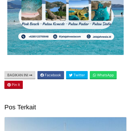
BAGIKAN INI
Facebook
Twitter
WhatsApp
Pin It
Pos Terkait