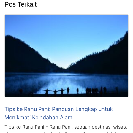
Pos Terkait
Tips ke Ranu Pani: Panduan Lengkap untuk
Menikmati Keindahan Alam
Tips ke Ranu Pani – Ranu Pani, sebuah destinasi wisata