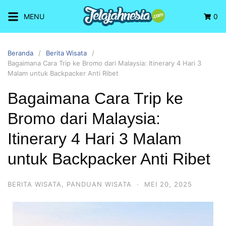
MENU
0
Beranda
Berita Wisata
Bagaimana Cara Trip ke Bromo dari Malaysia: Itinerary 4 Hari 3
Malam untuk Backpacker Anti Ribet
Bagaimana Cara Trip ke
Bromo dari Malaysia:
Itinerary 4 Hari 3 Malam
untuk Backpacker Anti Ribet
BERITA WISATA
,
PANDUAN WISATA
·
MEI 20, 2025