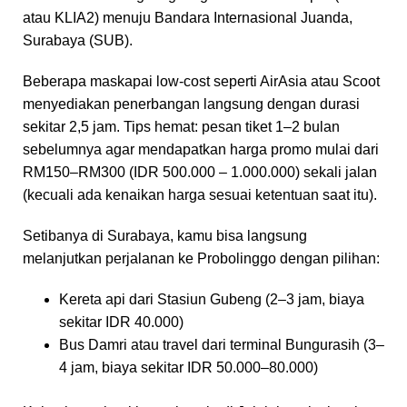
atau KLIA2) menuju Bandara Internasional Juanda,
Surabaya (SUB).
Beberapa maskapai low-cost seperti AirAsia atau Scoot
menyediakan penerbangan langsung dengan durasi
sekitar 2,5 jam. Tips hemat: pesan tiket 1–2 bulan
sebelumnya agar mendapatkan harga promo mulai dari
RM150–RM300 (IDR 500.000 – 1.000.000) sekali jalan
(kecuali ada kenaikan harga sesuai ketentuan saat itu).
Setibanya di Surabaya, kamu bisa langsung
melanjutkan perjalanan ke Probolinggo dengan pilihan:
Kereta api dari Stasiun Gubeng (2–3 jam, biaya
sekitar IDR 40.000)
Bus Damri atau travel dari terminal Bungurasih (3–
4 jam, biaya sekitar IDR 50.000–80.000)