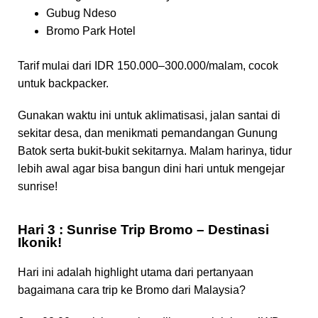
Gubug Ndeso
Bromo Park Hotel
Tarif mulai dari IDR 150.000–300.000/malam, cocok
untuk backpacker.
Gunakan waktu ini untuk aklimatisasi, jalan santai di
sekitar desa, dan menikmati pemandangan Gunung
Batok serta bukit-bukit sekitarnya. Malam harinya, tidur
lebih awal agar bisa bangun dini hari untuk mengejar
sunrise!
Hari 3 : Sunrise Trip Bromo – Destinasi
Ikonik!
Hari ini adalah highlight utama dari pertanyaan
bagaimana cara trip ke Bromo dari Malaysia?