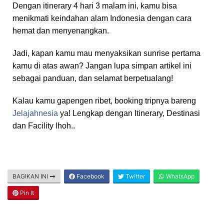
Dengan itinerary 4 hari 3 malam ini, kamu bisa
menikmati keindahan alam Indonesia dengan cara
hemat dan menyenangkan.
Jadi, kapan kamu mau menyaksikan sunrise pertama
kamu di atas awan? Jangan lupa simpan artikel ini
sebagai panduan, dan selamat berpetualang!
Kalau kamu gapengen ribet, booking tripnya bareng
Jelajahnesia
ya! Lengkap dengan Itinerary, Destinasi
dan Facility lhoh..
BAGIKAN INI
Facebook
Twitter
WhatsApp
Pin It