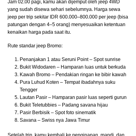
Jam 02.00 pagi, kamu akan dijemput oleh jeep 4WD
yang sudah disewa sehari sebelumnya. Harga sewa
jeep per trip sekitar IDR 600.000–800.000 per jeep (bisa
patungan dengan 4–5 orang) menyesuaikan ketentuan
kenaikan harga pada saat itu.
Rute standar jeep Bromo:
Penanjakan 1 atau Seruni Point – Spot sunrise
Bukit Widodaren – Hamparan luas untuk berkuda
Kawah Bromo – Pendakian ringan ke bibir kawah
Pura Luhud Koten – Tempat ibadahnya suku
Tengger
Lautan Pasir – Hamparan pasir luas seperti gurun
Bukit Teletubbies – Padang savana hijau
Pasir Berbisik – Spot foto sinematik
Savana – Swiss nya Jawa Timur
Setelah trip, kamu kembali ke penginapan, mandi, dan