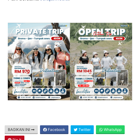
BAGIKAN INI
Facebook
Twitter
WhatsApp
Pin It