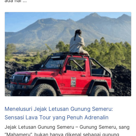
ada hal …
Menelusuri Jejak Letusan Gunung Semeru:
Sensasi Lava Tour yang Penuh Adrenalin
Jejak Letusan Gunung Semeru – Gunung Semeru, sang
“Mahameru”, bukan hanya dikenal sebagai gunung