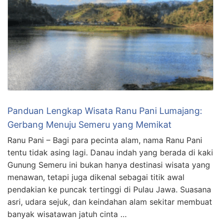
Panduan Lengkap Wisata Ranu Pani Lumajang:
Gerbang Menuju Semeru yang Memikat
Ranu Pani – Bagi para pecinta alam, nama Ranu Pani
tentu tidak asing lagi. Danau indah yang berada di kaki
Gunung Semeru ini bukan hanya destinasi wisata yang
menawan, tetapi juga dikenal sebagai titik awal
pendakian ke puncak tertinggi di Pulau Jawa. Suasana
asri, udara sejuk, dan keindahan alam sekitar membuat
banyak wisatawan jatuh cinta …