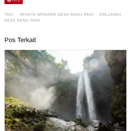
TAG:
#FAKTA MENARIK DESA RANU PANI
#SEJARAH
DESA RANU PANI
Pos Terkait