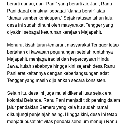
berarti danau, dan “Pani” yang berarti air. Jadi, Ranu
Pani dapat dimaknai sebagai “danau berair” atau
“danau sumber kehidupan.” Sejak ratusan tahun lalu,
desa ini sudah dihuni oleh masyarakat Tengger yang
diyakini sebagai keturunan kerajaan Majapahit.
Menurut kisah turun-temurun, masyarakat Tengger tetap
bertahan di kawasan pegunungan setelah runtuhnya
Majapahit, menjaga tradisi dan kepercayaan Hindu
Jawa. Itulah sebabnya hingga kini sejarah desa Ranu
Pani erat kaitannya dengan keberlangsungan adat
Tengger yang masih dijalankan secara konsisten.
Selain itu, desa ini juga mulai dikenal luas sejak era
kolonial Belanda. Ranu Pani menjadi titik penting dalam
jalur pendakian Semeru yang kala itu sudah ramai
dikunjungi penjelajah asing. Hingga kini, desa ini tetap
menjadi pusat aktivitas pendaki sebelum menuju Ranu