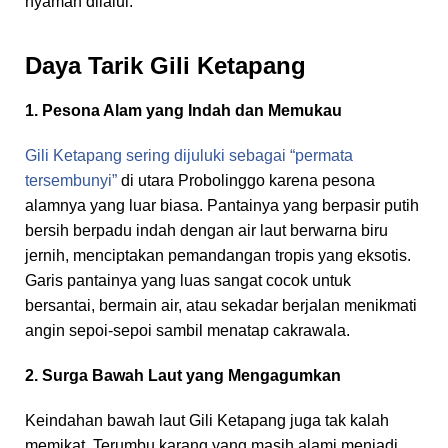
nyaman dilalui.
Daya Tarik Gili Ketapang
1. Pesona Alam yang Indah dan Memukau
Gili Ketapang sering dijuluki sebagai “permata
tersembunyi”
di utara Probolinggo karena pesona
alamnya yang luar biasa. Pantainya yang berpasir putih
bersih berpadu indah dengan air laut berwarna biru
jernih, menciptakan pemandangan tropis yang eksotis.
Garis pantainya yang luas sangat cocok untuk
bersantai, bermain air, atau sekadar berjalan menikmati
angin sepoi-sepoi sambil menatap cakrawala.
2. Surga Bawah Laut yang Mengagumkan
Keindahan bawah laut Gili Ketapang juga tak kalah
memikat. Terumbu karang yang masih alami menjadi