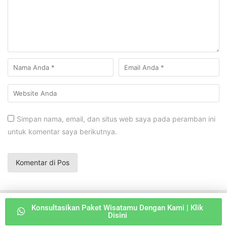
Simpan nama, email, dan situs web saya pada peramban ini
untuk komentar saya berikutnya.
Konsultasikan Paket Wisatamu Dengan Kami | Klik
Copyright © 2026 JELAJAHNESIA.ID
Disini