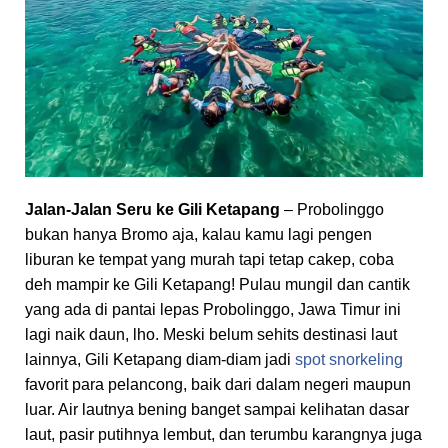
Jalan-Jalan Seru ke Gili Ketapang
– Probolinggo
bukan hanya Bromo aja, kalau kamu lagi pengen
liburan ke tempat yang murah tapi tetap cakep, coba
deh mampir ke Gili Ketapang! Pulau mungil dan cantik
yang ada di pantai lepas Probolinggo, Jawa Timur ini
lagi naik daun, lho. Meski belum sehits destinasi laut
lainnya, Gili Ketapang diam-diam jadi
spot snorkeling
favorit para pelancong, baik dari dalam negeri maupun
luar. Air lautnya bening banget sampai kelihatan dasar
laut, pasir putihnya lembut, dan terumbu karangnya juga