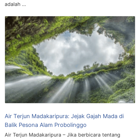
adalah …
Air Terjun Madakaripura: Jejak Gajah Mada di
Balik Pesona Alam Probolinggo
Air Terjun Madakaripura – Jika berbicara tentang