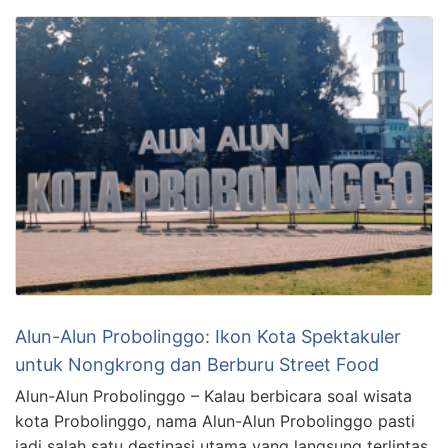
Alun-Alun Probolinggo: Ikon Kota Spektakuler
untuk Nongkrong dan Berburu Street Food
Alun-Alun Probolinggo – Kalau berbicara soal wisata
kota Probolinggo, nama Alun-Alun Probolinggo pasti
jadi salah satu destinasi utama yang langsung terlintas.