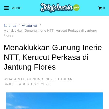
MENU
0
Beranda
wisata ntt
Menaklukkan Gunung Inerie NTT, Kerucut Perkasa di Jantung
Flores
Menaklukkan Gunung Inerie
NTT, Kerucut Perkasa di
Jantung Flores
WISATA NTT
,
GUNUNG INERIE
,
LABUAN
BAJO
·
AGUSTUS 1, 2025