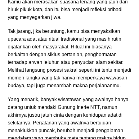
Kamu akan merasakan suasana tenang yang jauh dari
hiruk pikuk kota, dan itu bisa menjadi refleksi pribadi
yang menyegarkan jiwa.
Tak jarang, jika beruntung, kamu bisa menyaksikan
upacara adat atau ritual tradisional yang masih rutin
dijalankan oleh masyarakat. Ritual ini biasanya
berkaitan dengan siklus pertanian, penghormatan
terhadap arwah leluhur, atau penyucian alam sekitar.
Melihat langsung prosesi sakral seperti ini tentu menjadi
momen langka yang tak hanya memperkaya wawasan
budaya, tapi juga menambah makna perjalananmu.
Yang menarik, banyak wisatawan yang awalnya hanya
datang untuk mendaki Gunung Inerie NTT, namun
akhirnya justru jatuh cinta dengan kehidupan adat di
sekitarnya. Perjalanan yang awalnya bertujuan
menaklukkan puncak, berubah menjadi pengalaman
mendalam yang membuka mata tentang makna hidup