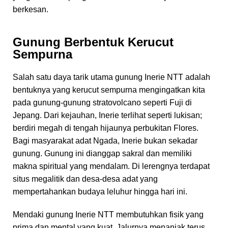
berkesan.
Gunung Berbentuk Kerucut
Sempurna
Salah satu daya tarik utama gunung Inerie NTT adalah
bentuknya yang kerucut sempurna mengingatkan kita
pada gunung-gunung stratovolcano seperti Fuji di
Jepang. Dari kejauhan, Inerie terlihat seperti lukisan;
berdiri megah di tengah hijaunya perbukitan Flores.
Bagi masyarakat adat Ngada, Inerie bukan sekadar
gunung. Gunung ini dianggap sakral dan memiliki
makna spiritual yang mendalam. Di lerengnya terdapat
situs megalitik dan desa-desa adat yang
mempertahankan budaya leluhur hingga hari ini.
Mendaki gunung Inerie NTT membutuhkan fisik yang
prima dan mental yang kuat. Jalurnya menanjak terus