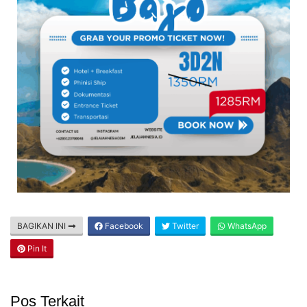
BAGIKAN INI
Facebook
Twitter
WhatsApp
Pin It
Pos Terkait