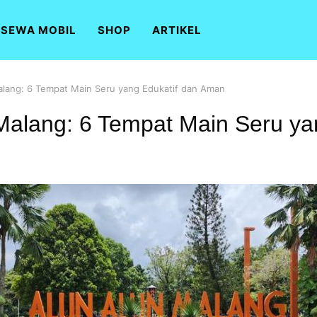
SEWA MOBIL
SHOP
ARTIKEL
alang: 6 Tempat Main Seru yang Edukatif dan Aman
Malang: 6 Tempat Main Seru ya