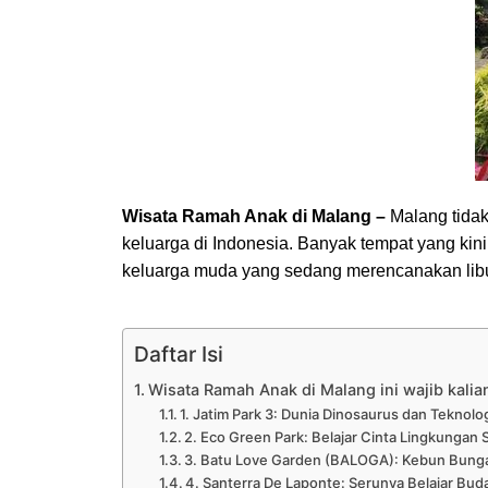
Wisata Ramah Anak di Malang –
Malang tidak
keluarga di Indonesia. Banyak tempat yang kini
keluarga muda yang sedang merencanakan libu
Daftar Isi
Wisata Ramah Anak di Malang ini wajib kalia
1. Jatim Park 3: Dunia Dinosaurus dan Teknol
2. Eco Green Park: Belajar Cinta Lingkungan S
3. Batu Love Garden (BALOGA): Kebun Bunga
4. Santerra De Laponte: Serunya Belajar Bud