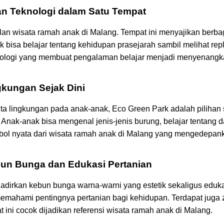
dan Teknologi dalam Satu Tempat
ulan
wisata ramah anak di Malang
. Tempat ini menyajikan berba
k bisa belajar tentang kehidupan prasejarah sambil melihat repl
eknologi yang membuat pengalaman belajar menjadi menyenang
ngkungan Sejak Dini
inta lingkungan pada anak-anak, Eco Green Park adalah pili
 Anak-anak bisa mengenal jenis-jenis burung, belajar tentang 
bol nyata dari
wisata ramah anak di Malang
yang mengedepanka
un Bunga dan Edukasi Pertanian
adirkan kebun bunga warna-warni yang estetik sekaligus edukat
mahami pentingnya pertanian bagi kehidupan. Terdapat juga z
ini cocok dijadikan referensi
wisata ramah anak di Malang.