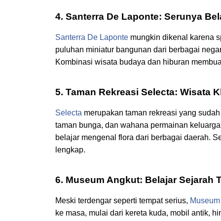
4. Santerra De Laponte: Serunya Bel
Santerra De Laponte
mungkin dikenal karena sp
puluhan miniatur bangunan dari berbagai negar
Kombinasi wisata budaya dan hiburan membuat S
5. Taman Rekreasi Selecta: Wisata 
Selecta
merupakan taman rekreasi yang sudah e
taman bunga, dan wahana permainan keluarga, 
belajar mengenal flora dari berbagai daerah. S
lengkap.
6. Museum Angkut: Belajar Sejarah
Meski terdengar seperti tempat serius,
Museum 
ke masa, mulai dari kereta kuda, mobil antik,