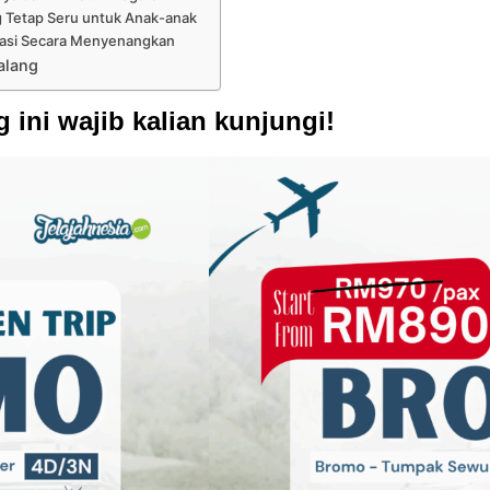
ng Tetap Seru untuk Anak-anak
rtasi Secara Menyenangkan
alang
ini wajib kalian kunjungi!