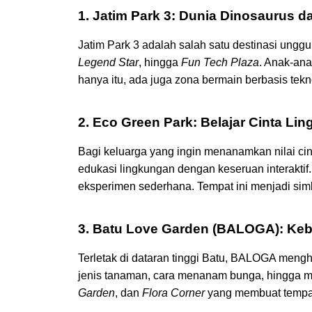
1. Jatim Park 3: Dunia Dinosaurus 
Jatim Park 3 adalah salah satu destinasi ungg
Legend Star
, hingga
Fun Tech Plaza
. Anak-ana
hanya itu, ada juga zona bermain berbasis t
2. Eco Green Park: Belajar Cinta Li
Bagi keluarga yang ingin menanamkan nilai c
edukasi lingkungan dengan keseruan interaktif.
eksperimen sederhana. Tempat ini menjadi sim
3. Batu Love Garden (BALOGA): Keb
Terletak di dataran tinggi Batu, BALOGA mengh
jenis tanaman, cara menanam bunga, hingga me
Garden
, dan
Flora Corner
yang membuat tempat 