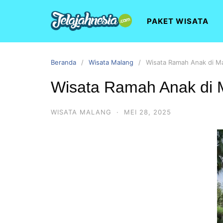
PAKET WISATA
Beranda
Wisata Malang
Wisata Ramah Anak di M
Wisata Ramah Anak di 
WISATA MALANG
·
MEI 28, 2025