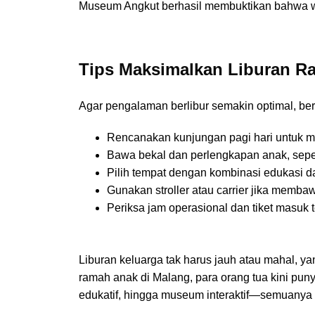
Museum Angkut berhasil membuktikan bahwa
Tips Maksimalkan Liburan R
Agar pengalaman berlibur semakin optimal, beri
Rencanakan kunjungan pagi hari untuk m
Bawa bekal dan perlengkapan anak, sepert
Pilih tempat dengan kombinasi edukasi da
Gunakan stroller atau carrier jika membaw
Periksa jam operasional dan tiket masuk 
Liburan keluarga tak harus jauh atau mahal, 
ramah anak di Malang, para orang tua kini puny
edukatif, hingga museum interaktif—semuanya te