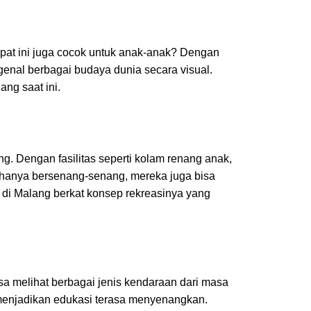
mpat ini juga cocok untuk anak-anak? Dengan
enal berbagai budaya dunia secara visual.
lang
saat ini.
. Dengan fasilitas seperti kolam renang anak,
 hanya bersenang-senang, mereka juga bisa
 di Malang
berkat konsep rekreasinya yang
isa melihat berbagai jenis kendaraan dari masa
k menjadikan edukasi terasa menyenangkan.