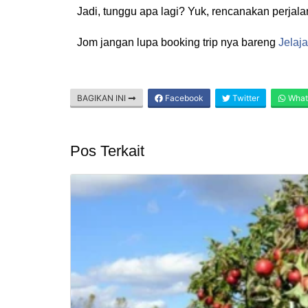
Jadi, tunggu apa lagi? Yuk, rencanakan perjal
Jom jangan lupa booking trip nya bareng
Jelaj
BAGIKAN INI
Facebook
Twitter
What
Pos Terkait