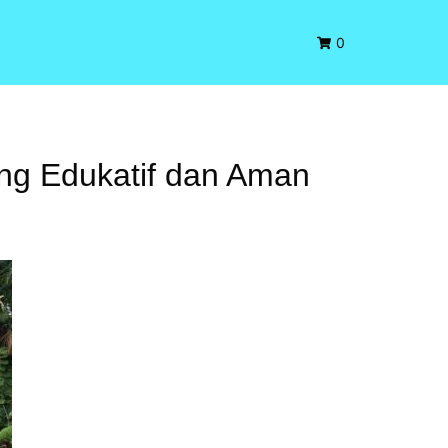
0
ng Edukatif dan Aman