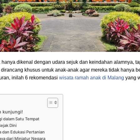
 hanya dikenal dengan udara sejuk dan keindahan alamnya, tapi 
 dirancang khusus untuk anak-anak agar mereka tidak hanya ber
ran, inilah 6 rekomendasi
wisata ramah anak di Malang
yang w
n kunjungi!
ogi dalam Satu Tempat
ejak Dini
 dan Edukasi Pertanian
aya dari Miniatur Negara