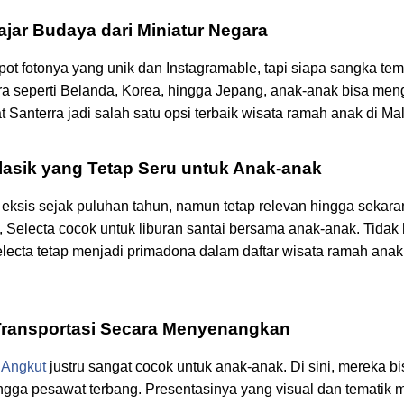
ajar Budaya dari Miniatur Negara
ot fotonya yang unik dan Instagramable, tapi siapa sangka te
a seperti Belanda, Korea, hingga Jepang, anak-anak bisa meng
anterra jadi salah satu opsi terbaik
wisata ramah anak di Ma
Klasik yang Tetap Seru untuk Anak-anak
ksis sejak puluhan tahun, namun tetap relevan hingga sekarang
Selecta cocok untuk liburan santai bersama anak-anak. Tidak
electa tetap menjadi primadona dalam daftar
wisata ramah anak
 Transportasi Secara Menyenangkan
Angkut
justru sangat cocok untuk anak-anak. Di sini, mereka b
 hingga pesawat terbang. Presentasinya yang visual dan temati