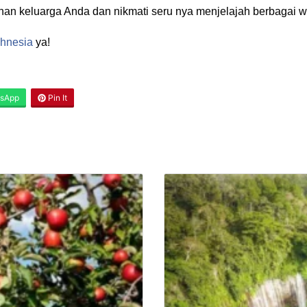
anan keluarga Anda dan nikmati seru nya menjelajah berbagai 
ahnesia
ya!
sApp
Pin It