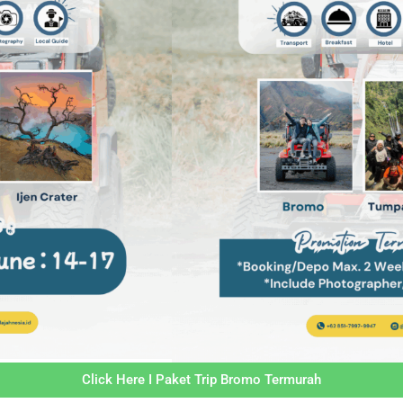
Click Here I Paket Trip Bromo Termurah