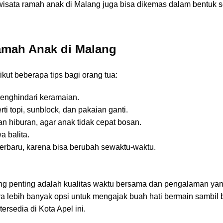
wisata ramah anak di Malang juga bisa dikemas dalam bentuk s
amah Anak di Malang
kut beberapa tips bagi orang tua:
enghindari keramaian.
i topi, sunblock, dan pakaian ganti.
n hiburan, agar anak tidak cepat bosan.
a balita.
terbaru, karena bisa berubah sewaktu-waktu.
yang penting adalah kualitas waktu bersama dan pengalaman ya
a lebih banyak opsi untuk mengajak buah hati bermain sambil b
rsedia di Kota Apel ini.