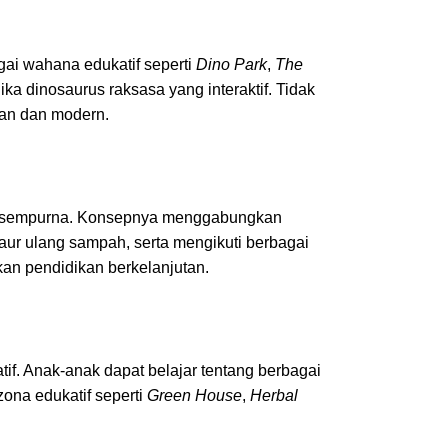
gai wahana edukatif seperti
Dino Park
,
The
ika dinosaurus raksasa yang interaktif. Tidak
kan dan modern.
han sempurna. Konsepnya menggabungkan
daur ulang sampah, serta mengikuti berbagai
n pendidikan berkelanjutan.
if. Anak-anak dapat belajar tentang berbagai
ona edukatif seperti
Green House
,
Herbal