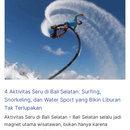
4 Aktivitas Seru di Bali Selatan: Surfing,
Snorkeling, dan Water Sport yang Bikin Liburan
Tak Terlupakan
Aktivitas Seru di Bali Selatan – Bali Selatan selalu jadi
magnet utama wisatawan, bukan hanya karena