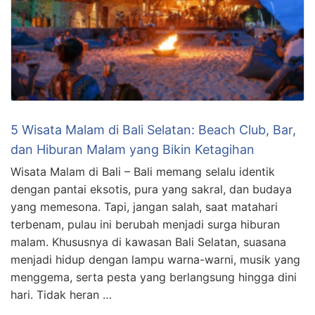
5 Wisata Malam di Bali Selatan: Beach Club, Bar,
dan Hiburan Malam yang Bikin Ketagihan
Wisata Malam di Bali – Bali memang selalu identik
dengan pantai eksotis, pura yang sakral, dan budaya
yang memesona. Tapi, jangan salah, saat matahari
terbenam, pulau ini berubah menjadi surga hiburan
malam. Khususnya di kawasan Bali Selatan, suasana
menjadi hidup dengan lampu warna-warni, musik yang
menggema, serta pesta yang berlangsung hingga dini
hari. Tidak heran …