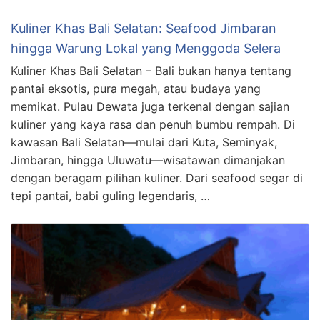
Kuliner Khas Bali Selatan: Seafood Jimbaran
hingga Warung Lokal yang Menggoda Selera
Kuliner Khas Bali Selatan – Bali bukan hanya tentang
pantai eksotis, pura megah, atau budaya yang
memikat. Pulau Dewata juga terkenal dengan sajian
kuliner yang kaya rasa dan penuh bumbu rempah. Di
kawasan Bali Selatan—mulai dari Kuta, Seminyak,
Jimbaran, hingga Uluwatu—wisatawan dimanjakan
dengan beragam pilihan kuliner. Dari seafood segar di
tepi pantai, babi guling legendaris, …