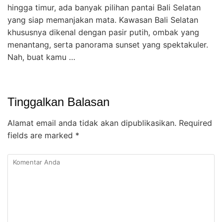
hingga timur, ada banyak pilihan pantai Bali Selatan
yang siap memanjakan mata. Kawasan Bali Selatan
khususnya dikenal dengan pasir putih, ombak yang
menantang, serta panorama sunset yang spektakuler.
Nah, buat kamu …
Tinggalkan Balasan
Alamat email anda tidak akan dipublikasikan.
Required
fields are marked
*