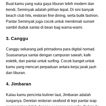
Buat kamu yang suka gaya liburan lebih modern dan
trendi, Seminyak adalah pilihan tepat. Di sini banyak
beach club hits, restoran fine dining, serta butik fashion.
Pantai Seminyak juga cocok untuk menikmati sunset
sambil duduk santai di bean bag warna-warni.
3. Canggu
Canggu sekarang jadi primadona para digital nomad.
Suasananya santai dengan campuran sawah, kafe
estetik, dan pantai untuk surfing. Cocok banget untuk
kamu yang mencari perpaduan antara kerja jarak jauh
dan liburan.
4. Jimbaran
Kalau kamu pencinta kuliner laut, Jimbaran adalah
surganya. Deretan restoran seafood di tepi pantai siap