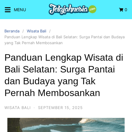
MENU
0
Beranda
Wisata Bali
Panduan Lengkap Wisata di Bali Selatan: Surga Pantai dan Budaya
yang Tak Pernah Membosankan
Panduan Lengkap Wisata di
Bali Selatan: Surga Pantai
dan Budaya yang Tak
Pernah Membosankan
WISATA BALI
·
SEPTEMBER 15, 2025