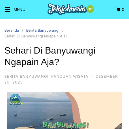
MENU
0
Beranda
Berita Banyuwangi
Sehari Di Banyuwangi Ngapain Aja?
Sehari Di Banyuwangi
Ngapain Aja?
BERITA BANYUWANGI
,
PANDUAN WISATA
·
DESEMBER
29, 2023