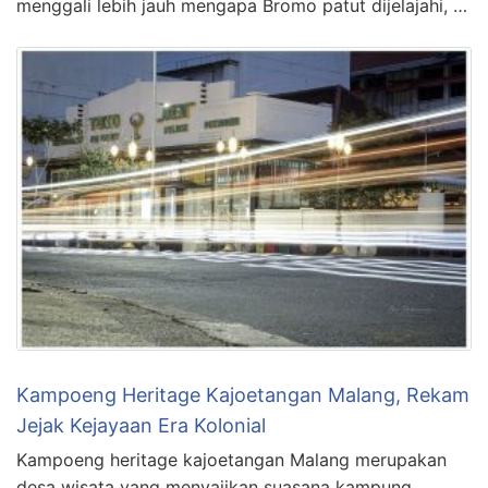
menggali lebih jauh mengapa Bromo patut dijelajahi, …
Kampoeng Heritage Kajoetangan Malang, Rekam
Jejak Kejayaan Era Kolonial
Kampoeng heritage kajoetangan Malang merupakan
desa wisata yang menyajikan suasana kampung