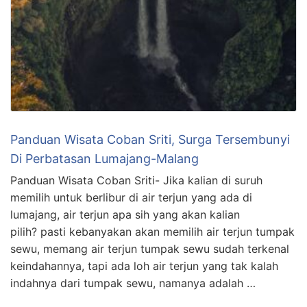
Panduan Wisata Coban Sriti, Surga Tersembunyi
Di Perbatasan Lumajang-Malang
Panduan Wisata Coban Sriti- Jika kalian di suruh
memilih untuk berlibur di air terjun yang ada di
lumajang, air terjun apa sih yang akan kalian
pilih? pasti kebanyakan akan memilih air terjun tumpak
sewu, memang air terjun tumpak sewu sudah terkenal
keindahannya, tapi ada loh air terjun yang tak kalah
indahnya dari tumpak sewu, namanya adalah …