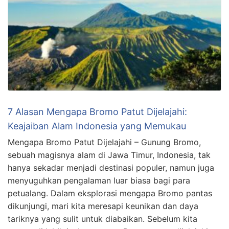
7 Alasan Mengapa Bromo Patut Dijelajahi:
Keajaiban Alam Indonesia yang Memukau
Mengapa Bromo Patut Dijelajahi – Gunung Bromo,
sebuah magisnya alam di Jawa Timur, Indonesia, tak
hanya sekadar menjadi destinasi populer, namun juga
menyuguhkan pengalaman luar biasa bagi para
petualang. Dalam eksplorasi mengapa Bromo pantas
dikunjungi, mari kita meresapi keunikan dan daya
tariknya yang sulit untuk diabaikan. Sebelum kita